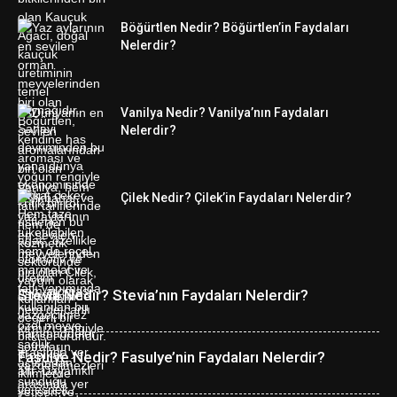
Böğürtlen Nedir? Böğürtlen’in Faydaları
Nelerdir?
Vanilya Nedir? Vanilya’nın Faydaları
Nelerdir?
Çilek Nedir? Çilek’in Faydaları Nelerdir?
Stevia Nedir? Stevia’nın Faydaları Nelerdir?
Fasulye Nedir? Fasulye’nin Faydaları Nelerdir?