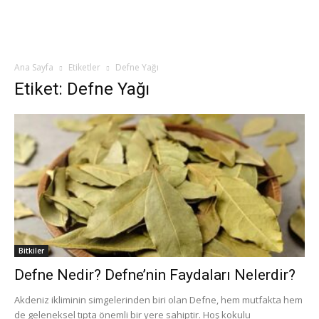
Ana Sayfa
Etiketler
Defne Yağı
Etiket: Defne Yağı
Bitkiler
Defne Nedir? Defne’nin Faydaları Nelerdir?
Akdeniz ikliminin simgelerinden biri olan Defne, hem mutfakta hem
de geleneksel tıpta önemli bir yere sahiptir. Hoş kokulu