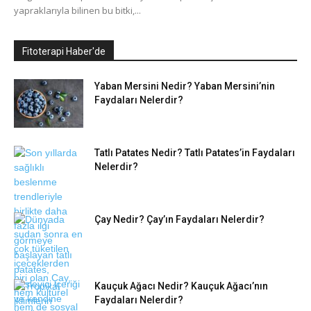
yapraklarıyla bilinen bu bitki,...
Fitoterapi Haber'de
Yaban Mersini Nedir? Yaban Mersini’nin
Faydaları Nelerdir?
Tatlı Patates Nedir? Tatlı Patates’in Faydaları
Nelerdir?
Çay Nedir? Çay’ın Faydaları Nelerdir?
Kauçuk Ağacı Nedir? Kauçuk Ağacı’nın
Faydaları Nelerdir?