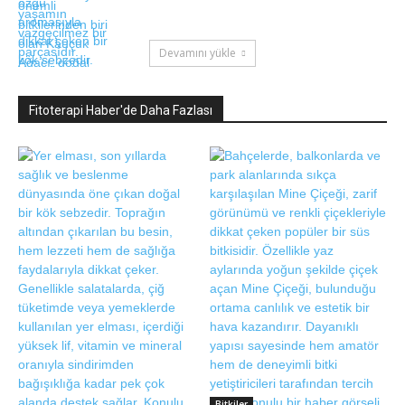
Devamını yükle
Fitoterapi Haber'de Daha Fazlası
Bitkiler